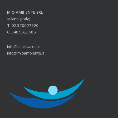
MIO AMBIENTE SRL
Milano (Italy)
T: 02.320627926
C: 348.9823685
info@analisiacqua.it
info@mioambiente.it