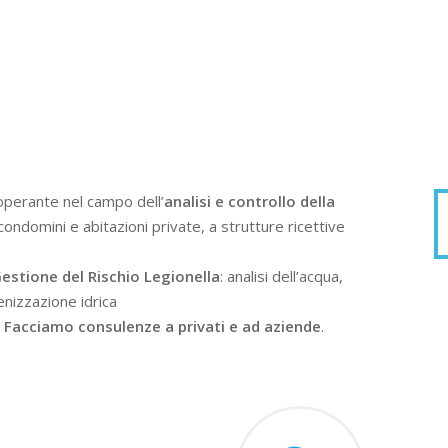
operante nel campo dell’
analisi e controllo della
condomini e abitazioni private, a strutture ricettive
estione del Rischio Legionella
: analisi dell’acqua,
enizzazione idrica
.
Facciamo consulenze a privati e ad aziende
.