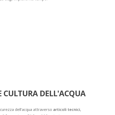
 CULTURA DELL'ACQUA
icurezza dell’acqua attraverso
articoli tecnici
,