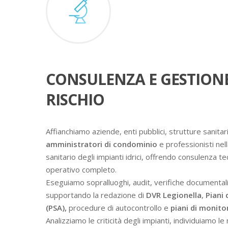
CONSULENZA E GESTION
RISCHIO
Affianchiamo aziende, enti pubblici, strutture sanitari
amministratori di condominio
e professionisti nell
sanitario degli impianti idrici, offrendo consulenza t
operativo completo.
Eseguiamo sopralluoghi, audit, verifiche documental
supportando la redazione di
DVR Legionella
,
Piani 
(PSA),
procedure di autocontrollo e
piani di monit
Analizziamo le criticità degli impianti, individuiamo l