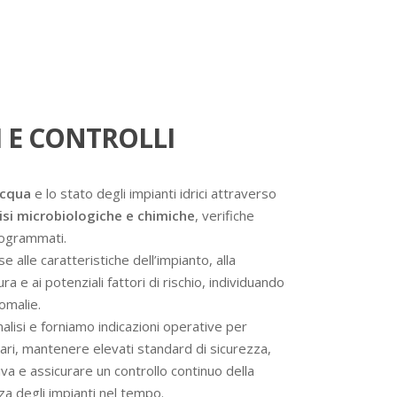
 E CONTROLLI
acqua
e lo stato degli impianti idrici attraverso
isi microbiologiche e chimiche
, verifiche
programmati.
se alle caratteristiche dell’impianto, alla
a e ai potenziali fattori di rischio, individuando
omalie.
analisi e forniamo indicazioni operative per
ssari, mantenere elevati standard di sicurezza,
va e assicurare un controllo continuo della
nza degli impianti nel tempo.