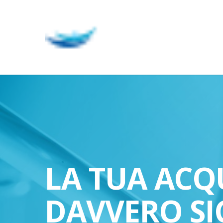
Skip
to
main
content
LA TUA ACQ
DAVVERO SI