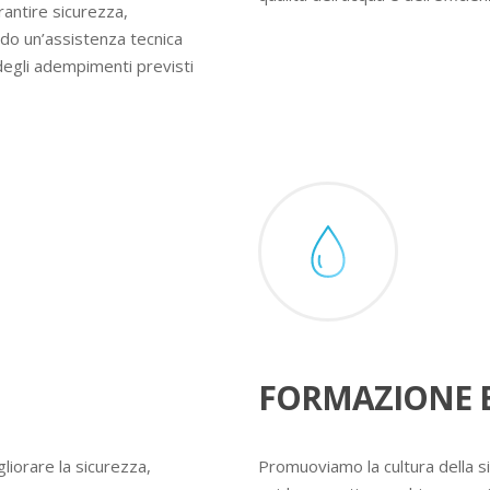
rantire sicurezza,
ndo un’assistenza tecnica
degli adempimenti previsti
FORMAZIONE E
liorare la sicurezza,
Promuoviamo la cultura della s