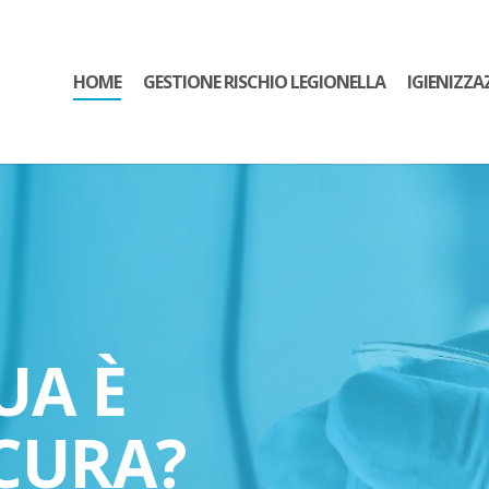
HOME
GESTIONE RISCHIO LEGIONELLA
IGIENIZZA
UA È
CURA?