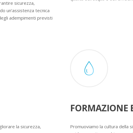
rantire sicurezza,
ndo un’assistenza tecnica
degli adempimenti previsti
FORMAZIONE E
liorare la sicurezza,
Promuoviamo la cultura della s