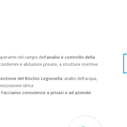
operante nel campo dell’
analisi e controllo della
condomini e abitazioni private, a strutture ricettive
estione del Rischio Legionella
: analisi dell’acqua,
enizzazione idrica
.
Facciamo consulenze a privati e ad aziende
.