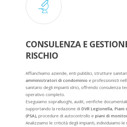
CONSULENZA E GESTION
RISCHIO
Affianchiamo aziende, enti pubblici, strutture sanitari
amministratori di condominio
e professionisti nell
sanitario degli impianti idrici, offrendo consulenza t
operativo completo.
Eseguiamo sopralluoghi, audit, verifiche documental
supportando la redazione di
DVR Legionella
,
Piani 
(PSA),
procedure di autocontrollo e
piani di monit
Analizziamo le criticità degli impianti, individuiamo l