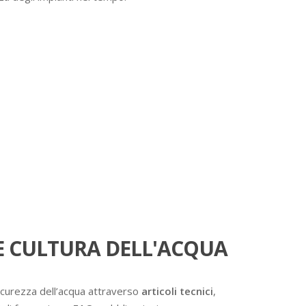
 CULTURA DELL'ACQUA
icurezza dell’acqua attraverso
articoli tecnici
,