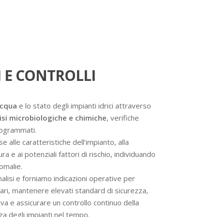
 E CONTROLLI
acqua
e lo stato degli impianti idrici attraverso
isi microbiologiche e chimiche
, verifiche
programmati.
se alle caratteristiche dell’impianto, alla
a e ai potenziali fattori di rischio, individuando
omalie.
analisi e forniamo indicazioni operative per
ssari, mantenere elevati standard di sicurezza,
va e assicurare un controllo continuo della
nza degli impianti nel tempo.