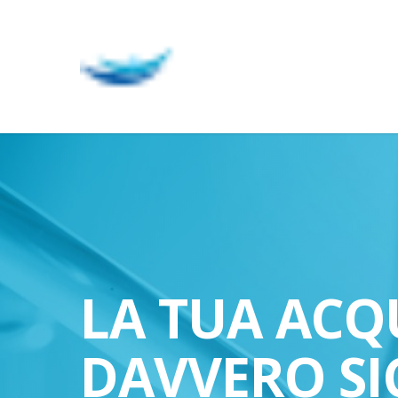
Skip
to
main
content
LA TUA ACQ
DAVVERO SI