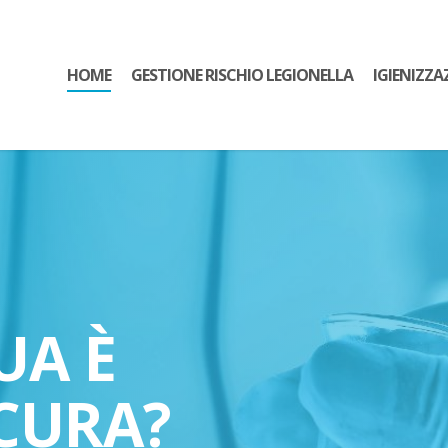
HOME
GESTIONE RISCHIO LEGIONELLA
IGIENIZZA
UA È
CURA?