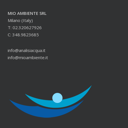
MIO AMBIENTE SRL
Milano (Italy)
T: 02.320627926
C: 348.9823685
info@analisiacqua.it
info@mioambiente.it