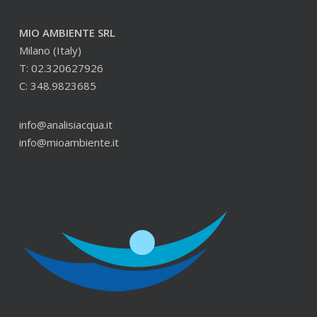
MIO AMBIENTE SRL
Milano (Italy)
T: 02.320627926
C: 348.9823685
info@analisiacqua.it
info@mioambiente.it