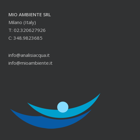
MIO AMBIENTE SRL
Milano (Italy)
T: 02.320627926
C: 348.9823685
info@analisiacqua.it
info@mioambiente.it