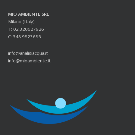
MIO AMBIENTE SRL
Milano (Italy)
T: 02.320627926
C: 348.9823685
info@analisiacqua.it
info@mioambiente.it