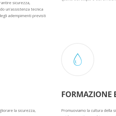
rantire sicurezza,
ndo un’assistenza tecnica
degli adempimenti previsti
FORMAZIONE E
liorare la sicurezza,
Promuoviamo la cultura della s