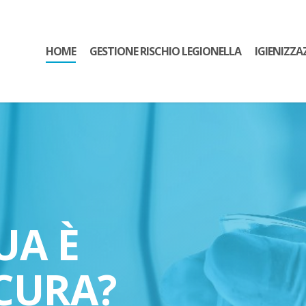
HOME
GESTIONE RISCHIO LEGIONELLA
IGIENIZZA
UA È
CURA?