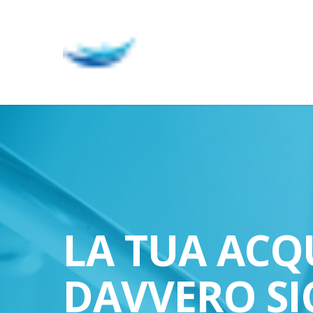
Skip
to
main
content
LA TUA ACQ
DAVVERO SI