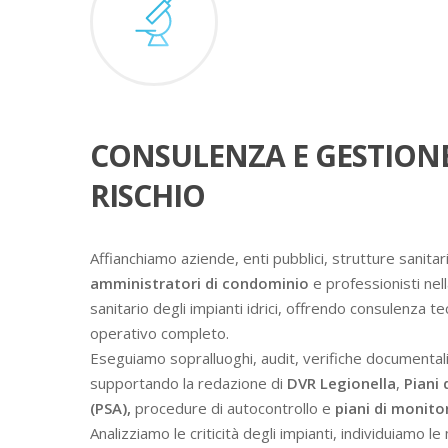
CONSULENZA E GESTION
RISCHIO
Affianchiamo aziende, enti pubblici, strutture sanitari
amministratori di condominio
e professionisti nell
sanitario degli impianti idrici, offrendo consulenza t
operativo completo.
Eseguiamo sopralluoghi, audit, verifiche documental
supportando la redazione di
DVR Legionella
,
Piani 
(PSA),
procedure di autocontrollo e
piani di monit
Analizziamo le criticità degli impianti, individuiamo l