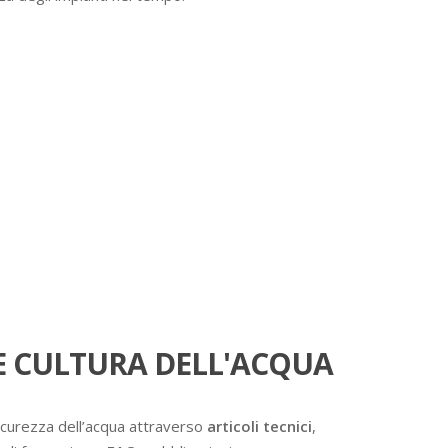
 CULTURA DELL'ACQUA
icurezza dell’acqua attraverso
articoli tecnici
,