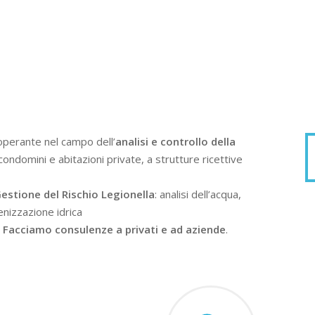
operante nel campo dell’
analisi e controllo della
condomini e abitazioni private, a strutture ricettive
estione del Rischio Legionella
: analisi dell’acqua,
enizzazione idrica
.
Facciamo consulenze a privati e ad aziende
.