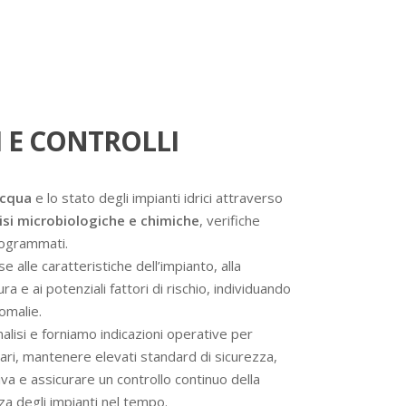
 E CONTROLLI
acqua
e lo stato degli impianti idrici attraverso
isi microbiologiche e chimiche
, verifiche
programmati.
se alle caratteristiche dell’impianto, alla
a e ai potenziali fattori di rischio, individuando
omalie.
analisi e forniamo indicazioni operative per
ssari, mantenere elevati standard di sicurezza,
va e assicurare un controllo continuo della
nza degli impianti nel tempo.