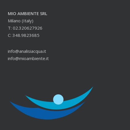
MIO AMBIENTE SRL
Milano (Italy)
T: 02.320627926
C: 348.9823685
info@analisiacqua.it
info@mioambiente.it