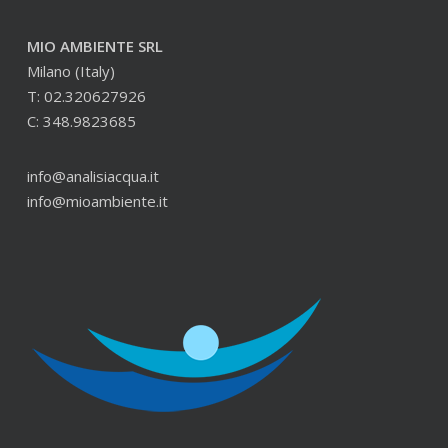
MIO AMBIENTE SRL
Milano (Italy)
T: 02.320627926
C: 348.9823685
info@analisiacqua.it
info@mioambiente.it