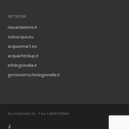
NETWORK
mioambiente.it
soloacqua.eu
acquasmart.eu
acquacheckup.it
infolegionella.it
gestionerischiolegionella.it
Mio Ambiente Srl - P.iva 14608190964
facebook