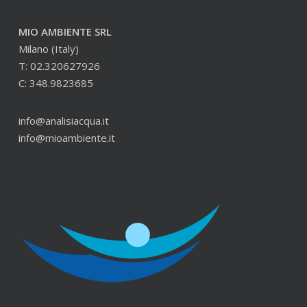
MIO AMBIENTE SRL
Milano (Italy)
T: 02.320627926
C: 348.9823685
info@analisiacqua.it
info@mioambiente.it