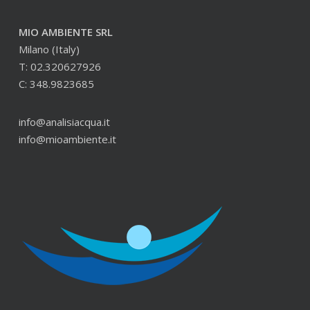
MIO AMBIENTE SRL
Milano (Italy)
T: 02.320627926
C: 348.9823685
info@analisiacqua.it
info@mioambiente.it