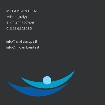
MIO AMBIENTE SRL
Milano (Italy)
T: 02.320627926
C: 348.9823685
info@analisiacqua.it
info@mioambiente.it