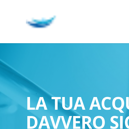
Skip
to
main
content
LA TUA ACQ
DAVVERO SI