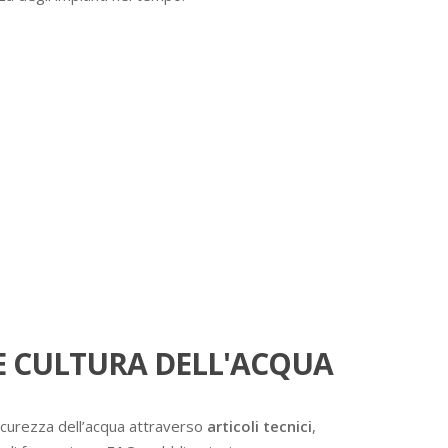
 CULTURA DELL'ACQUA
icurezza dell’acqua attraverso
articoli tecnici
,