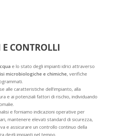
 E CONTROLLI
acqua
e lo stato degli impianti idrici attraverso
isi microbiologiche e chimiche
, verifiche
programmati.
se alle caratteristiche dell’impianto, alla
a e ai potenziali fattori di rischio, individuando
omalie.
analisi e forniamo indicazioni operative per
ssari, mantenere elevati standard di sicurezza,
va e assicurare un controllo continuo della
nza degli impianti nel tempo.