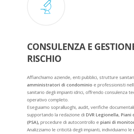
CONSULENZA E GESTION
RISCHIO
Affianchiamo aziende, enti pubblici, strutture sanitari
amministratori di condominio
e professionisti nell
sanitario degli impianti idrici, offrendo consulenza t
operativo completo.
Eseguiamo sopralluoghi, audit, verifiche documental
supportando la redazione di
DVR Legionella
,
Piani 
(PSA),
procedure di autocontrollo e
piani di monit
Analizziamo le criticità degli impianti, individuiamo l