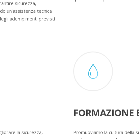
rantire sicurezza,
ndo un’assistenza tecnica
degli adempimenti previsti
FORMAZIONE E
liorare la sicurezza,
Promuoviamo la cultura della s