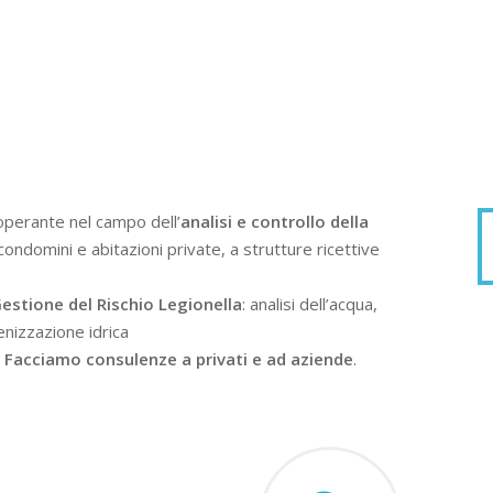
operante nel campo dell’
analisi e controllo della
condomini e abitazioni private, a strutture ricettive
estione del Rischio Legionella
: analisi dell’acqua,
enizzazione idrica
.
Facciamo consulenze a privati e ad aziende
.