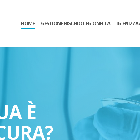
HOME
GESTIONE RISCHIO LEGIONELLA
IGIENIZZA
UA È
CURA?