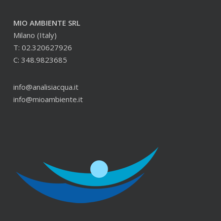
MIO AMBIENTE SRL
Milano (Italy)
T: 02.320627926
C: 348.9823685
info@analisiacqua.it
info@mioambiente.it