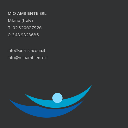
MIO AMBIENTE SRL
Milano (Italy)
T: 02.320627926
C: 348.9823685
info@analisiacqua.it
info@mioambiente.it