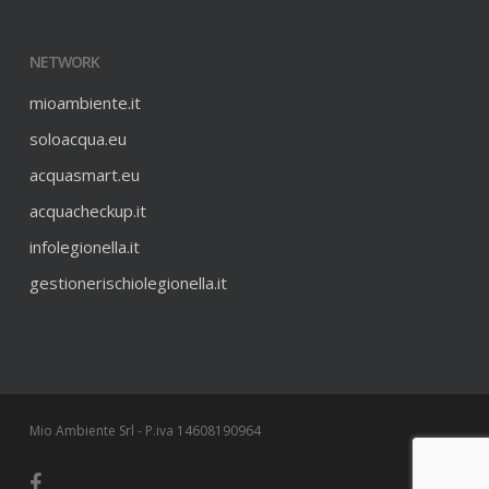
NETWORK
mioambiente.it
soloacqua.eu
acquasmart.eu
acquacheckup.it
infolegionella.it
gestionerischiolegionella.it
Mio Ambiente Srl - P.iva 14608190964
facebook