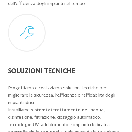
dell’efficienza degli impianti nel tempo.
SOLUZIONI TECNICHE
Progettiamo e realizziamo soluzioni tecniche per
migliorare la sicurezza, l’efficienza e l’affidabilità degli
impianti idrici.
Installiamo
sistemi di trattamento dell’acqua
,
disinfezione, filtrazione, dosaggio automatico,
tecnologie UV
, addolcimento e impianti dedicati al
controllo della Legionell
a, selezionando le tecnologie