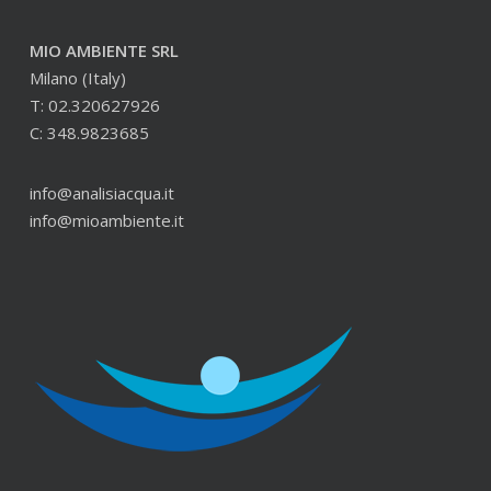
MIO AMBIENTE SRL
Milano (Italy)
T: 02.320627926
C: 348.9823685
info@analisiacqua.it
info@mioambiente.it