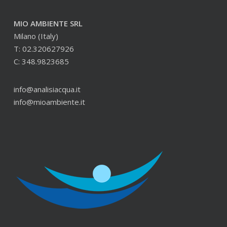
MIO AMBIENTE SRL
Milano (Italy)
T: 02.320627926
C: 348.9823685
info@analisiacqua.it
info@mioambiente.it