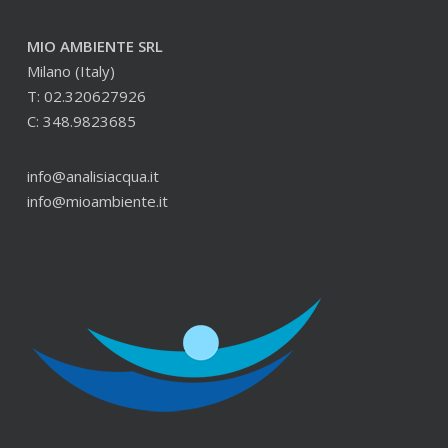
MIO AMBIENTE SRL
Milano (Italy)
T: 02.320627926
C: 348.9823685
info@analisiacqua.it
info@mioambiente.it