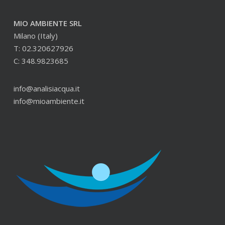
MIO AMBIENTE SRL
Milano (Italy)
T: 02.320627926
C: 348.9823685
info@analisiacqua.it
info@mioambiente.it