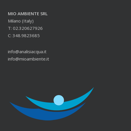
MIO AMBIENTE SRL
Milano (Italy)
T: 02.320627926
C: 348.9823685
info@analisiacqua.it
info@mioambiente.it