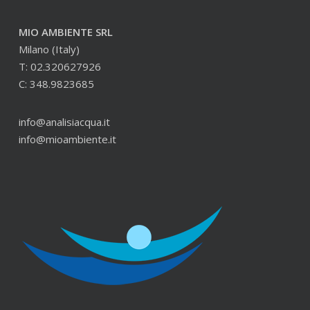
MIO AMBIENTE SRL
Milano (Italy)
T: 02.320627926
C: 348.9823685
info@analisiacqua.it
info@mioambiente.it