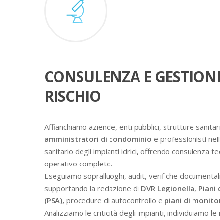
CONSULENZA E GESTION
RISCHIO
Affianchiamo aziende, enti pubblici, strutture sanitari
amministratori di condominio
e professionisti nell
sanitario degli impianti idrici, offrendo consulenza t
operativo completo.
Eseguiamo sopralluoghi, audit, verifiche documental
supportando la redazione di
DVR Legionella
,
Piani 
(PSA),
procedure di autocontrollo e
piani di monit
Analizziamo le criticità degli impianti, individuiamo l