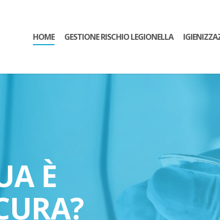
HOME
GESTIONE RISCHIO LEGIONELLA
IGIENIZZA
UA È
CURA?