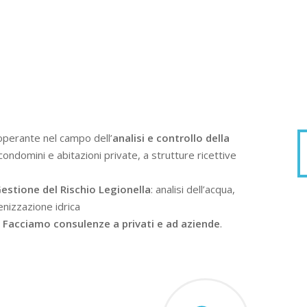
operante nel campo dell’
analisi e controllo della
condomini e abitazioni private, a strutture ricettive
estione del Rischio Legionella
: analisi dell’acqua,
enizzazione idrica
.
Facciamo consulenze a privati e ad aziende
.