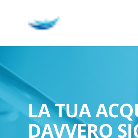
Skip
to
main
content
LA TUA ACQ
DAVVERO SI