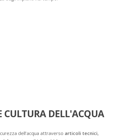
 CULTURA DELL'ACQUA
icurezza dell’acqua attraverso
articoli tecnici
,