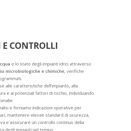
 E CONTROLLI
acqua
e lo stato degli impianti idrici attraverso
isi microbiologiche e chimiche
, verifiche
programmati.
se alle caratteristiche dell’impianto, alla
a e ai potenziali fattori di rischio, individuando
omalie.
analisi e forniamo indicazioni operative per
ssari, mantenere elevati standard di sicurezza,
va e assicurare un controllo continuo della
nza degli impianti nel tempo.