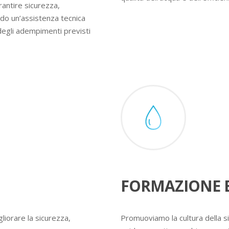
rantire sicurezza,
ndo un’assistenza tecnica
degli adempimenti previsti
FORMAZIONE E
liorare la sicurezza,
Promuoviamo la cultura della s