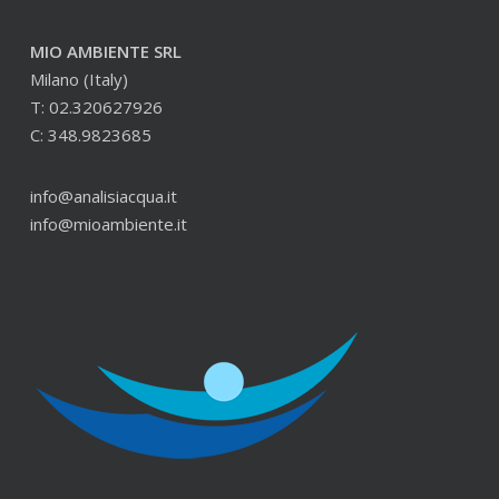
MIO AMBIENTE SRL
Milano (Italy)
T: 02.320627926
C: 348.9823685
info@analisiacqua.it
info@mioambiente.it