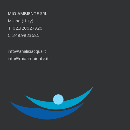
MIO AMBIENTE SRL
Milano (Italy)
T: 02.320627926
C: 348.9823685
info@analisiacqua.it
info@mioambiente.it