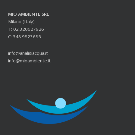
MIO AMBIENTE SRL
Milano (Italy)
T: 02.320627926
C: 348.9823685
info@analisiacqua.it
info@mioambiente.it