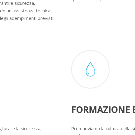
rantire sicurezza,
ndo un’assistenza tecnica
degli adempimenti previsti
FORMAZIONE E
liorare la sicurezza,
Promuoviamo la cultura della s