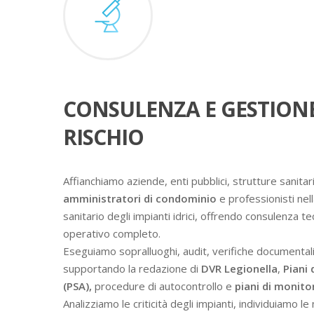
CONSULENZA E GESTION
RISCHIO
Affianchiamo aziende, enti pubblici, strutture sanitari
amministratori di condominio
e professionisti nell
sanitario degli impianti idrici, offrendo consulenza t
operativo completo.
Eseguiamo sopralluoghi, audit, verifiche documental
supportando la redazione di
DVR Legionella
,
Piani 
(PSA),
procedure di autocontrollo e
piani di monit
Analizziamo le criticità degli impianti, individuiamo l