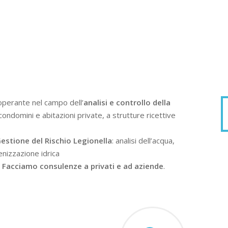
operante nel campo dell’
analisi e controllo della
condomini e abitazioni private, a strutture ricettive
estione del Rischio Legionella
: analisi dell’acqua,
enizzazione idrica
.
Facciamo consulenze a privati e ad aziende
.