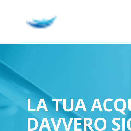
Skip
to
main
content
LA TUA ACQ
DAVVERO SI