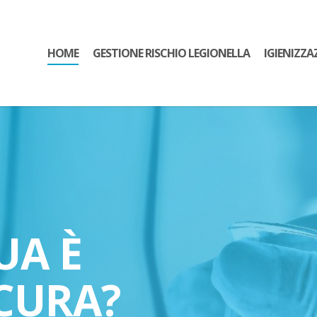
HOME
GESTIONE RISCHIO LEGIONELLA
IGIENIZZA
UA È
CURA?