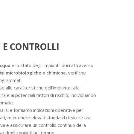
 E CONTROLLI
acqua
e lo stato degli impianti idrici attraverso
isi microbiologiche e chimiche
, verifiche
programmati.
se alle caratteristiche dell’impianto, alla
a e ai potenziali fattori di rischio, individuando
omalie.
analisi e forniamo indicazioni operative per
ssari, mantenere elevati standard di sicurezza,
va e assicurare un controllo continuo della
nza degli impianti nel tempo.