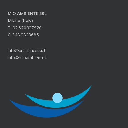
MIO AMBIENTE SRL
Milano (Italy)
T: 02.320627926
C: 348.9823685
info@analisiacqua.it
info@mioambiente.it