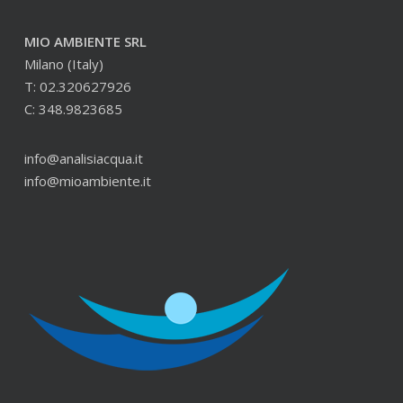
MIO AMBIENTE SRL
Milano (Italy)
T: 02.320627926
C: 348.9823685
info@analisiacqua.it
info@mioambiente.it