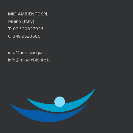
MIO AMBIENTE SRL
Milano (Italy)
T: 02.320627926
C: 348.9823685
info@analisiacqua.it
info@mioambiente.it