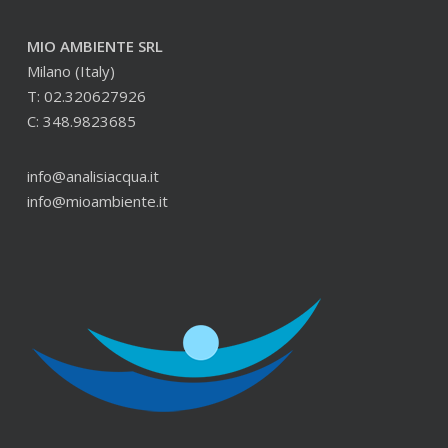
MIO AMBIENTE SRL
Milano (Italy)
T: 02.320627926
C: 348.9823685
info@analisiacqua.it
info@mioambiente.it