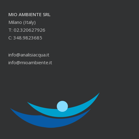
MIO AMBIENTE SRL
Milano (Italy)
T: 02.320627926
C: 348.9823685
info@analisiacqua.it
info@mioambiente.it