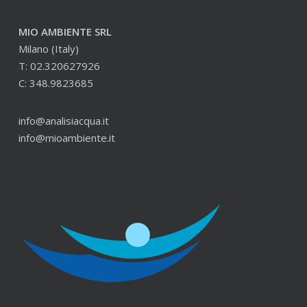
MIO AMBIENTE SRL
Milano (Italy)
T: 02.320627926
C: 348.9823685
info@analisiacqua.it
info@mioambiente.it