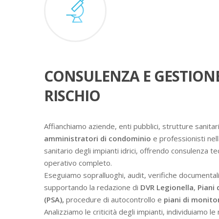
CONSULENZA E GESTION
RISCHIO
Affianchiamo aziende, enti pubblici, strutture sanitari
amministratori di condominio
e professionisti nell
sanitario degli impianti idrici, offrendo consulenza t
operativo completo.
Eseguiamo sopralluoghi, audit, verifiche documental
supportando la redazione di
DVR Legionella
,
Piani 
(PSA),
procedure di autocontrollo e
piani di monit
Analizziamo le criticità degli impianti, individuiamo l