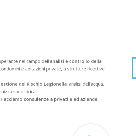
operante nel campo dell’
analisi e controllo della
condomini e abitazioni private, a strutture ricettive
estione del Rischio Legionella
: analisi dell’acqua,
enizzazione idrica
.
Facciamo consulenze a privati e ad aziende
.