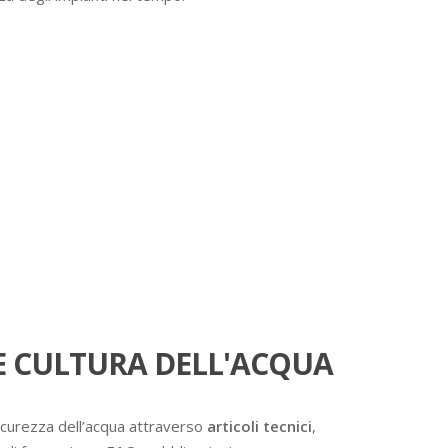
 CULTURA DELL'ACQUA
icurezza dell’acqua attraverso
articoli tecnici
,