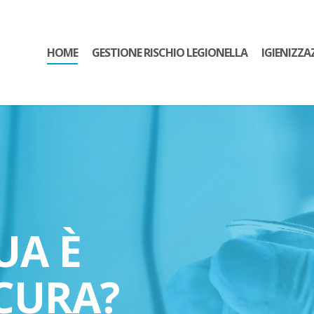
HOME
GESTIONE RISCHIO LEGIONELLA
IGIENIZZA
UA È
CURA?