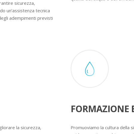
rantire sicurezza,
ndo un’assistenza tecnica
degli adempimenti previsti
FORMAZIONE E
liorare la sicurezza,
Promuoviamo la cultura della s