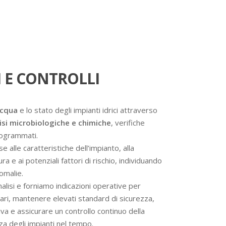
 E CONTROLLI
acqua
e lo stato degli impianti idrici attraverso
isi microbiologiche e chimiche
, verifiche
programmati.
se alle caratteristiche dell’impianto, alla
a e ai potenziali fattori di rischio, individuando
omalie.
analisi e forniamo indicazioni operative per
ssari, mantenere elevati standard di sicurezza,
va e assicurare un controllo continuo della
nza degli impianti nel tempo.