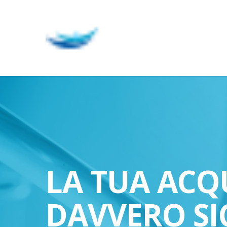
Skip
to
main
content
LA TUA ACQ
DAVVERO SI