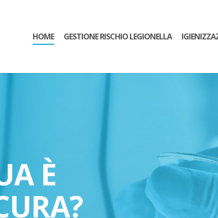
HOME
GESTIONE RISCHIO LEGIONELLA
IGIENIZZA
UA È
CURA?