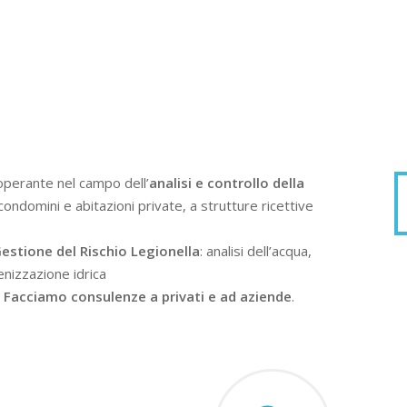
operante nel campo dell’
analisi e controllo della
condomini e abitazioni private, a strutture ricettive
estione del Rischio Legionella
: analisi dell’acqua,
enizzazione idrica
.
Facciamo consulenze a privati e ad aziende
.