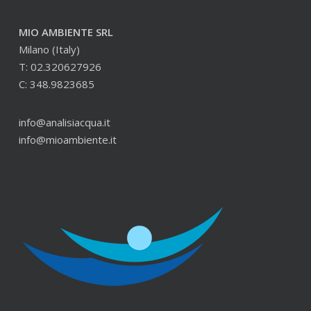
MIO AMBIENTE SRL
Milano (Italy)
T: 02.320627926
C: 348.9823685
info@analisiacqua.it
info@mioambiente.it