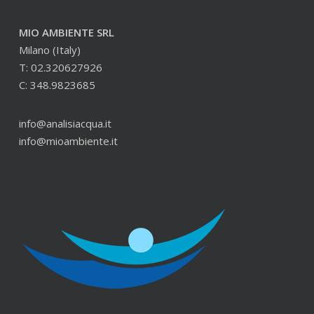
MIO AMBIENTE SRL
Milano (Italy)
T: 02.320627926
C: 348.9823685
info@analisiacqua.it
info@mioambiente.it