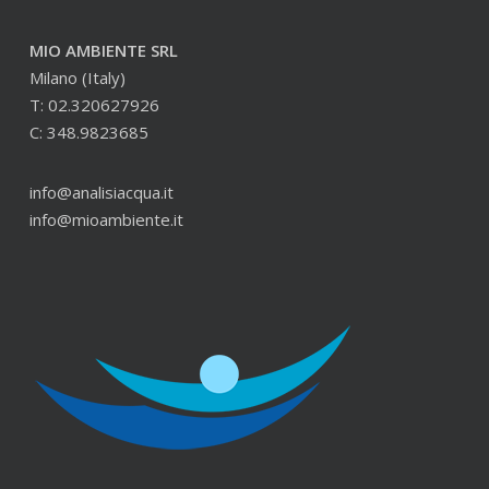
MIO AMBIENTE SRL
Milano (Italy)
T: 02.320627926
C: 348.9823685
info@analisiacqua.it
info@mioambiente.it