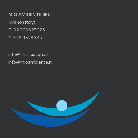
MIO AMBIENTE SRL
Milano (Italy)
T: 02.320627926
C: 348.9823685
info@analisiacqua.it
info@mioambiente.it