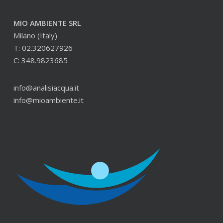
MIO AMBIENTE SRL
Milano (Italy)
T: 02.320627926
C: 348.9823685
info@analisiacqua.it
info@mioambiente.it