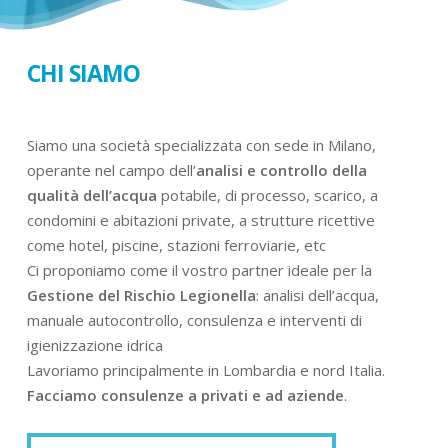
CHI SIAMO
Siamo una società specializzata con sede in Milano,
operante nel campo dell’
analisi e controllo della
qualità dell’acqua
potabile, di processo, scarico, a
condomini e abitazioni private, a strutture ricettive
come hotel, piscine, stazioni ferroviarie, etc
Ci proponiamo come il vostro partner ideale per la
Gestione del Rischio Legionella
: analisi dell’acqua,
manuale autocontrollo, consulenza e interventi di
igienizzazione idrica
Lavoriamo principalmente in Lombardia e nord Italia.
Facciamo consulenze a privati e ad aziende
.