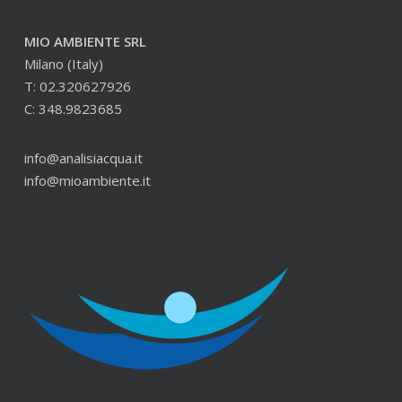
MIO AMBIENTE SRL
Milano (Italy)
T: 02.320627926
C: 348.9823685
info@analisiacqua.it
info@mioambiente.it