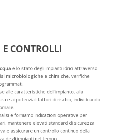
 E CONTROLLI
acqua
e lo stato degli impianti idrici attraverso
isi microbiologiche e chimiche
, verifiche
programmati.
se alle caratteristiche dell’impianto, alla
a e ai potenziali fattori di rischio, individuando
omalie.
analisi e forniamo indicazioni operative per
ssari, mantenere elevati standard di sicurezza,
va e assicurare un controllo continuo della
nza degli impianti nel tempo.