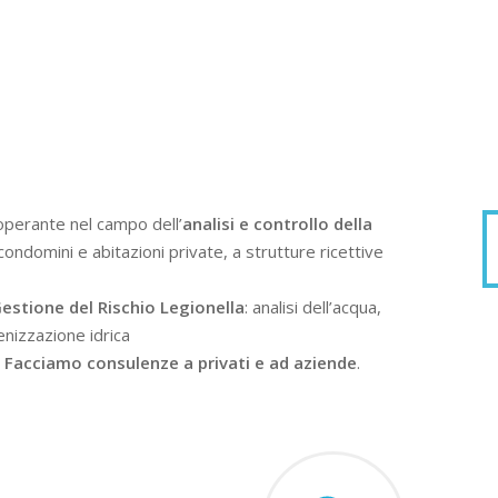
operante nel campo dell’
analisi e controllo della
condomini e abitazioni private, a strutture ricettive
estione del Rischio Legionella
: analisi dell’acqua,
enizzazione idrica
.
Facciamo consulenze a privati e ad aziende
.