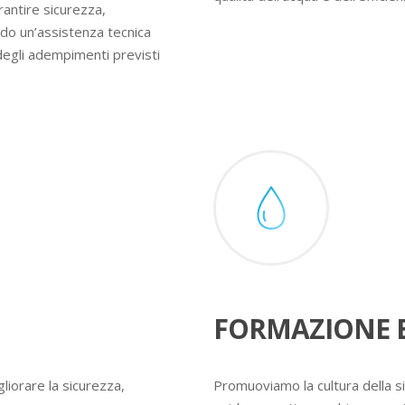
rantire sicurezza,
ndo un’assistenza tecnica
degli adempimenti previsti
FORMAZIONE E
liorare la sicurezza,
Promuoviamo la cultura della s