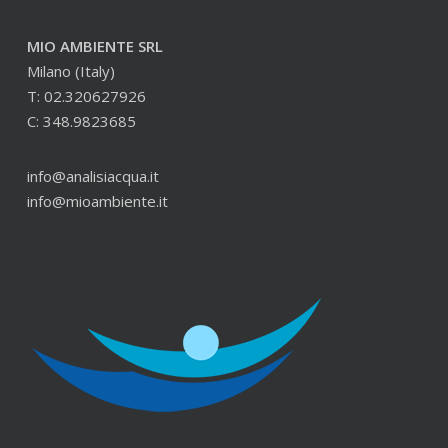
MIO AMBIENTE SRL
Milano (Italy)
T: 02.320627926
C: 348.9823685
info@analisiacqua.it
info@mioambiente.it