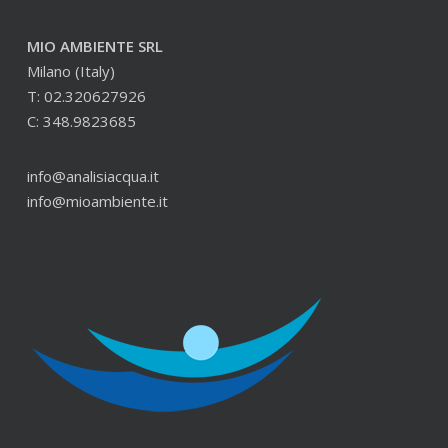
MIO AMBIENTE SRL
Milano (Italy)
T: 02.320627926
C: 348.9823685
info@analisiacqua.it
info@mioambiente.it