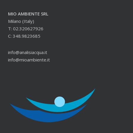
MIO AMBIENTE SRL
Milano (Italy)
T: 02.320627926
C: 348.9823685
info@analisiacqua.it
info@mioambiente.it