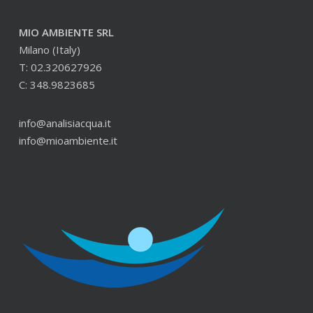
MIO AMBIENTE SRL
Milano (Italy)
T: 02.320627926
C: 348.9823685
info@analisiacqua.it
info@mioambiente.it