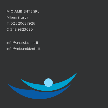
MIO AMBIENTE SRL
Milano (Italy)
T: 02.320627926
C: 348.9823685
info@analisiacqua.it
info@mioambiente.it