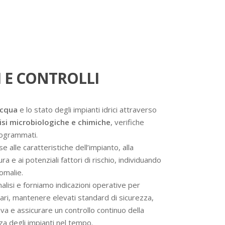
 E CONTROLLI
acqua
e lo stato degli impianti idrici attraverso
isi microbiologiche e chimiche
, verifiche
programmati.
se alle caratteristiche dell’impianto, alla
a e ai potenziali fattori di rischio, individuando
omalie.
analisi e forniamo indicazioni operative per
ssari, mantenere elevati standard di sicurezza,
va e assicurare un controllo continuo della
nza degli impianti nel tempo.