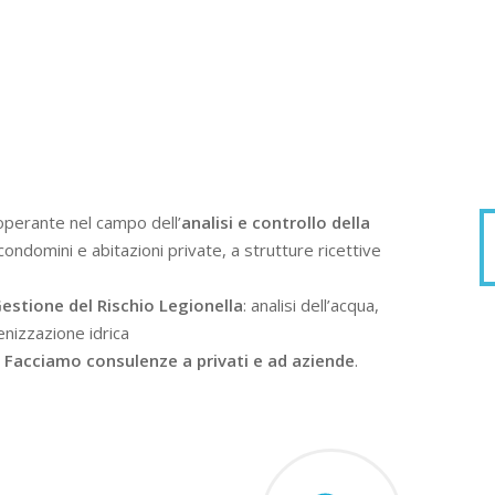
operante nel campo dell’
analisi e controllo della
condomini e abitazioni private, a strutture ricettive
estione del Rischio Legionella
: analisi dell’acqua,
enizzazione idrica
.
Facciamo consulenze a privati e ad aziende
.