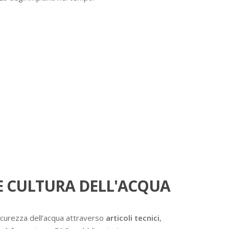
 CULTURA DELL'ACQUA
icurezza dell’acqua attraverso
articoli tecnici
,