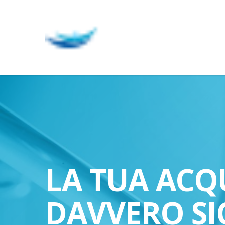
Skip
to
main
content
LA TUA ACQ
DAVVERO SI