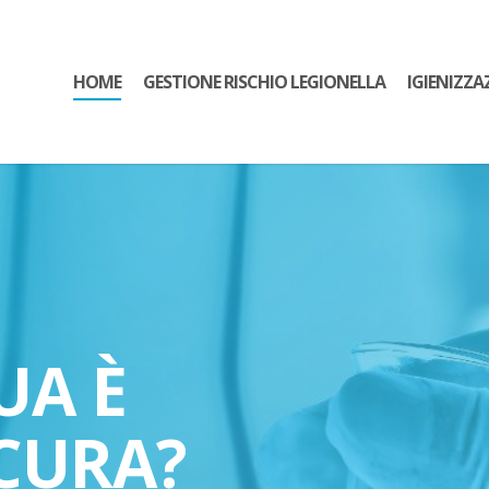
HOME
GESTIONE RISCHIO LEGIONELLA
IGIENIZZA
UA È
CURA?