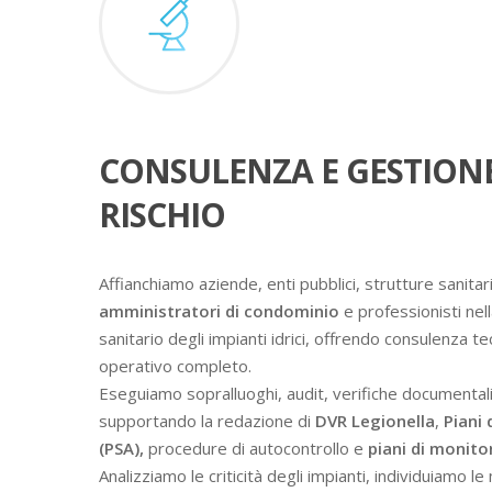
CONSULENZA E GESTION
RISCHIO
Affianchiamo aziende, enti pubblici, strutture sanitari
amministratori di condominio
e professionisti nell
sanitario degli impianti idrici, offrendo consulenza t
operativo completo.
Eseguiamo sopralluoghi, audit, verifiche documental
supportando la redazione di
DVR Legionella
,
Piani 
(PSA),
procedure di autocontrollo e
piani di monit
Analizziamo le criticità degli impianti, individuiamo l