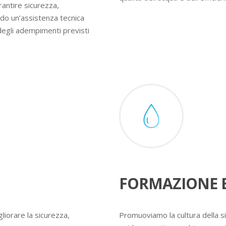
rantire sicurezza,
ndo un’assistenza tecnica
degli adempimenti previsti
FORMAZIONE E
liorare la sicurezza,
Promuoviamo la cultura della s