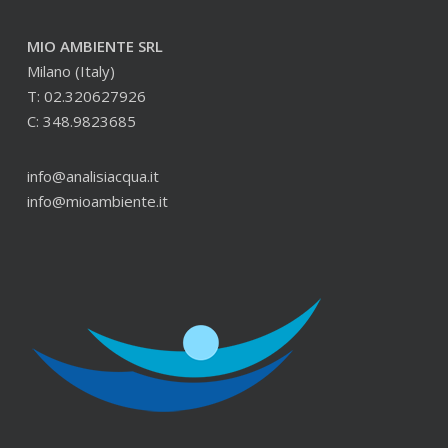
MIO AMBIENTE SRL
Milano (Italy)
T: 02.320627926
C: 348.9823685
info@analisiacqua.it
info@mioambiente.it