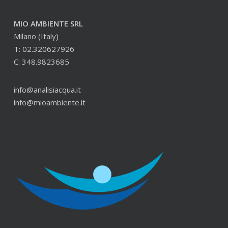
MIO AMBIENTE SRL
Milano (Italy)
T: 02.320627926
C: 348.9823685
info@analisiacqua.it
info@mioambiente.it